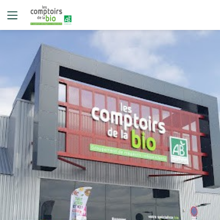
Oui
Non