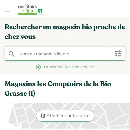
Rechercher un magasin bio proche de
chez vous
Nom du magasin, ville, etc.
filter
search
mylocation
Utiliser ma position actuelle
Magasins les Comptoirs de la Bio
Grasse (1)
Afficher sur la carte
map