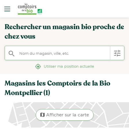
Rechercher un magasin bio proche de
chez vous
Nom du magasin, ville, etc.
filter
search
mylocation
Utiliser ma position actuelle
Magasins les Comptoirs de la Bio
Montpellier (1)
Afficher sur la carte
map